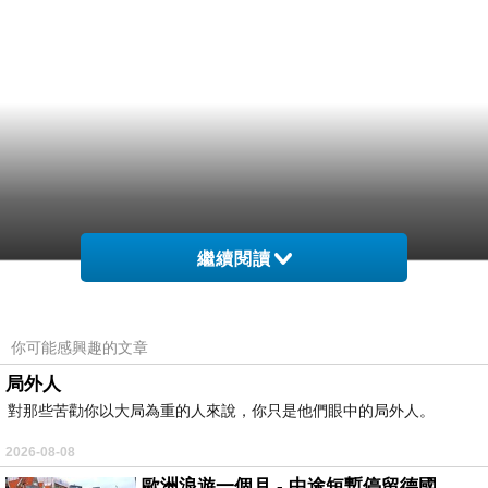
繼續閱讀
你可能感興趣的文章
局外人
對那些苦勸你以大局為重的人來說，你只是他們眼中的局外人。
2026-08-08
歐洲浪遊一個月 - 中途短暫停留德國