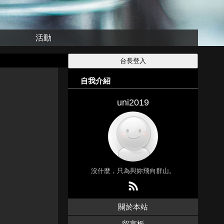
活動
自我介紹
uni2019
沒什麼，只為與妳飛向群山。
關於本站
留言板