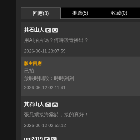
推薦(
5
)
收藏(
0
)
回應(3)
其石山人
用AI拍片嗎？何時殺青播出？
2026-06-11 23:07:59
版主回應
已拍
放映時間段：時時刻刻
2026-06-12 02:11:41
其石山人
張兄續接海棠詩，接的真好！
2026-06-12 02:53:12
uni2019