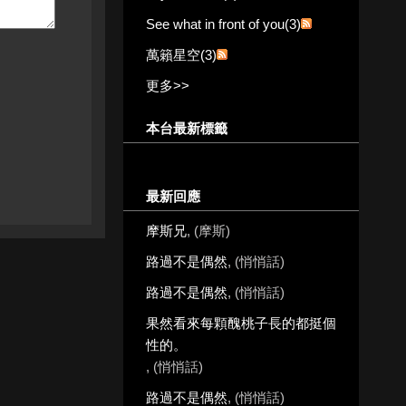
See what in front of you(3)
萬籟星空(3)
更多
>>
本台最新標籤
最新回應
摩斯兄
, (摩斯)
路過不是偶然
, (悄悄話)
路過不是偶然
, (悄悄話)
果然看來每顆醜桃子長的都挺個
性的。
, (悄悄話)
路過不是偶然
, (悄悄話)