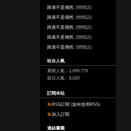
路過不是偶然
, (悄悄話)
路過不是偶然
, (悄悄話)
路過不是偶然
, (悄悄話)
路過不是偶然
, (悄悄話)
路過不是偶然
, (悄悄話)
站台人氣
累積人氣：
1,699,779
當日人氣：
8,020
訂閱本站
RSS訂閱
(
如何使用RSS
)
加入訂閱
連結書籤