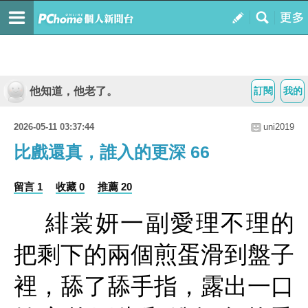
他知道，他老了。
訂閱
我的
2026-05-11 03:37:44
uni2019
比戲還真，誰入的更深 66
留言 1
收藏 0
推薦 20
緋裳妍一副愛理不理的
把剩下的兩個煎蛋滑到盤子
裡，舔了舔手指，露出一口