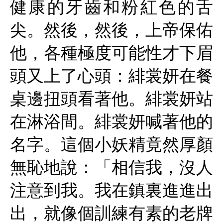
健康的牙齒和粉紅色的舌
尖。然後，然後，上帝保佑
他，各種極度可能性才下眉
頭又上了心頭：緋裳妍在餐
桌邊扭頭看著他。緋裳妍站
在淋浴間。緋裳妍喊著他的
名字。這個小妖精竟然厚顏
無恥地說：「相信我，沒人
注意到我。我在鎮裏進進出
出，就像個訓練有素的老牌