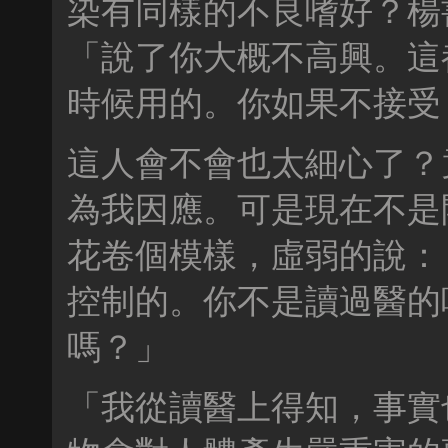
染有同樣的不良嗜好？楊
「說了你大概不高興。這
時候用的。你如果不接受
這人會不會也太細心了？
為我因應。可是現在不是
花卷個模樣，虛弱的說：
控制的。你不是讀過醫的
嗎？」
「我從讀醫上得知，事實