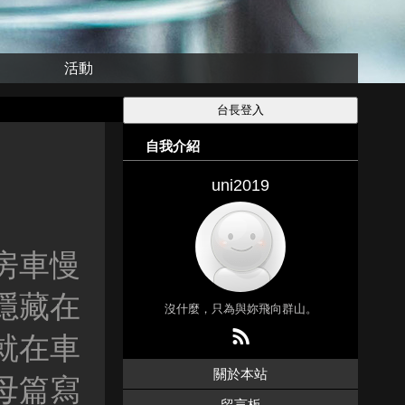
活動
自我介紹
uni2019
房車慢
隱藏在
沒什麼，只為與妳飛向群山。
就在車
關於本站
母篇寫
留言板