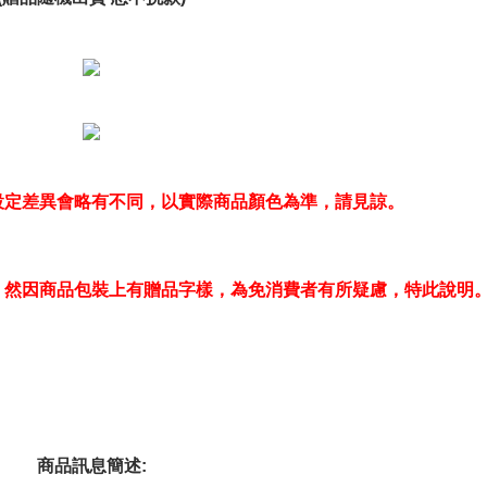
設定差異會略有不同，以實際商品顏色為準，請見諒。
，然因商品包裝上有贈品字樣，為免消費者有所疑慮，特此說明
商品訊息簡述
: