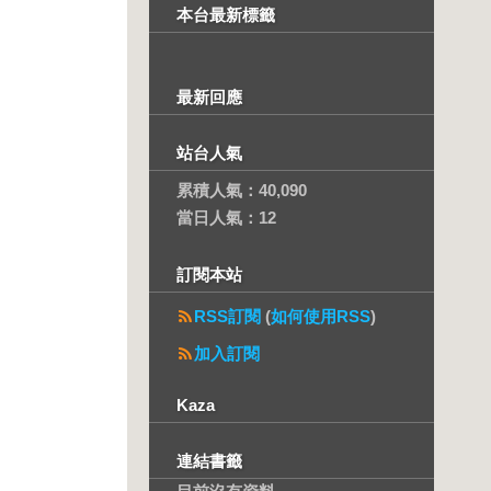
本台最新標籤
最新回應
站台人氣
累積人氣：
40,090
當日人氣：
12
訂閱本站
。
RSS訂閱
(
如何使用RSS
)
加入訂閱
Kaza
連結書籤