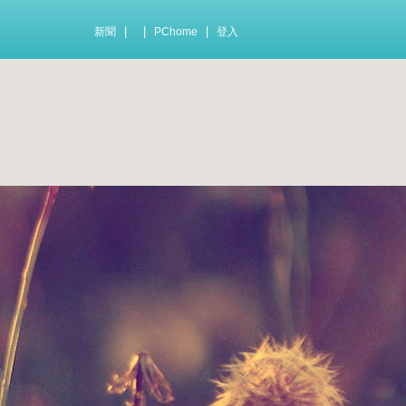
|
|
|
新聞
PChome
登入