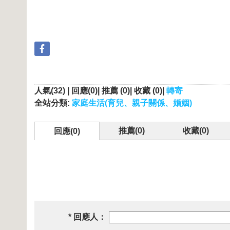
人氣(32) | 回應(0)| 推薦 (
0
)| 收藏 (
0
)|
轉寄
全站分類:
家庭生活(育兒、親子關係、婚姻)
推薦(
0
)
收藏(
0
)
回應(0)
* 回應人：