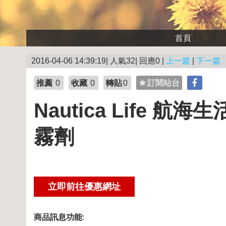
首頁
2016-04-06 14:39:19| 人氣32| 回應0 |
上一篇
|
下一篇
推薦
0
收藏
0
轉貼
0
訂閱站台
Nautica Life 航
霧劑
商品訊息功能
: