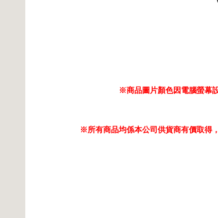
※商品圖片顏色因電腦螢幕
※所有商品均係本公司供貨商有價取得