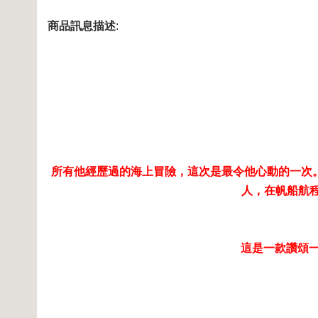
商品訊息描述
:
所有他經歷過的海上冒險，這次是最令他心動的一次。 N
人，在帆船航
這是一款讚頌