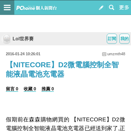
Lol世界賽
訂閱
我的
2016-01-24 10:26:01
umzmth48
【NITECORE】D2微電腦控制全智
能液晶電池充電器
留言 0
收藏 0
推薦 0
假期前在森森購物網買的 【NITECORE】D2微
電腦控制全智能液晶電池充電器已經送到家了,正