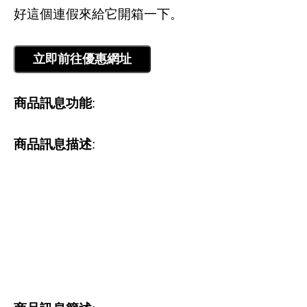
好這個連假來給它開箱一下。
商品訊息功能
:
商品訊息描述
: