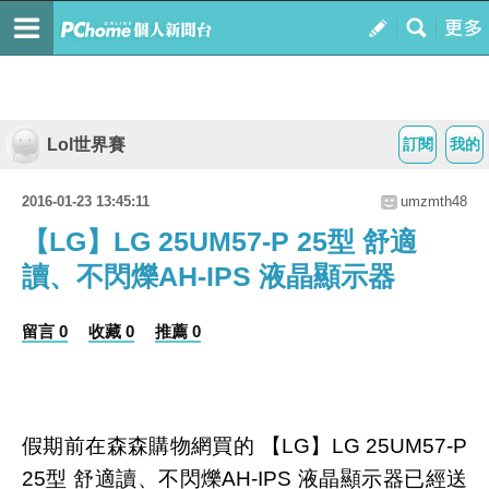
Lol世界賽
訂閱
我的
2016-01-23 13:45:11
umzmth48
【LG】LG 25UM57-P 25型 舒適
讀、不閃爍AH-IPS 液晶顯示器
留言 0
收藏 0
推薦 0
假期前在森森購物網買的 【LG】LG 25UM57-P
25型 舒適讀、不閃爍AH-IPS 液晶顯示器已經送