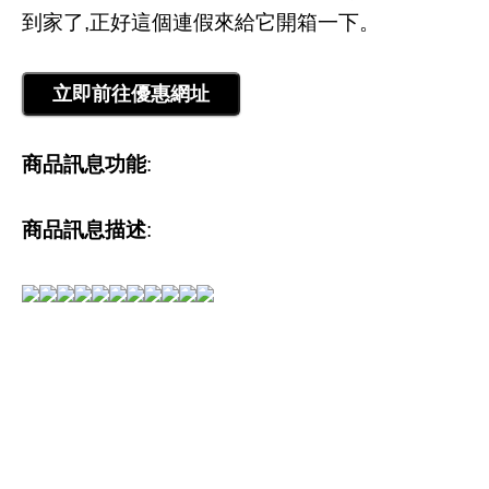
到家了,正好這個連假來給它開箱一下。
商品訊息功能
:
商品訊息描述
: