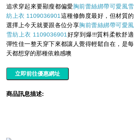
追求穿起來要顯瘦都偏愛
胸前蕾絲綁帶可愛風雪
紡上衣 1109036901
這種修飾度最好，但材質的
選擇上今天就要跟各位分享
胸前蕾絲綁帶可愛風
雪紡上衣 1109036901
好穿到爆!!!質料柔軟舒適
彈性佳一整天穿下來都讓人覺得輕鬆自在，是每
天都想穿的那種依賴感噢
商品訊息描述: