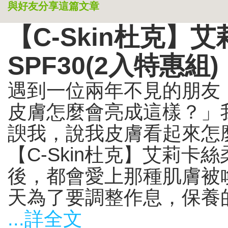
與好友分享這篇文章
【C-Skin杜克】
SPF30(2入特惠組)
遇到一位兩年不見的朋友
皮膚怎麼會亮成這樣？」
諛我，說我皮膚看起來怎
【C-Skin杜克】艾莉卡絲
後，都會愛上那種肌膚被
天為了要調整作息，保養的工
...詳全文