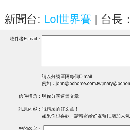
新聞台:
Lol世界賽
| 台長
收件者E-mail：
請以分號區隔每個E-mail
例如：john@pchome.com.tw;mary@pchom
信件標題：
與你分享這篇文章
訊息內容：
很精采的好文章！
如果你也喜歡，請轉寄給好友幫忙增加人氣
您的名字：