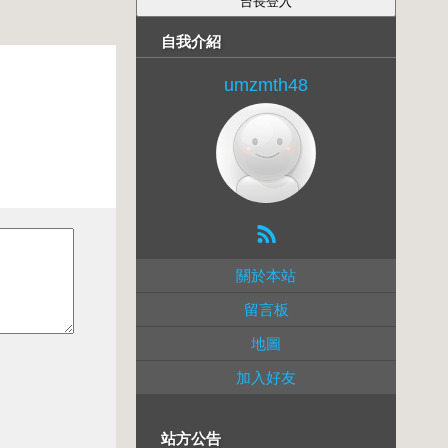
自我介紹
umzmth48
關於本站
留言板
地圖
加入好友
站方公告