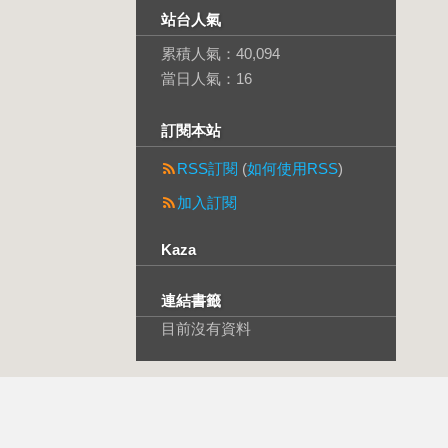
站台人氣
累積人氣：
40,094
當日人氣：
16
訂閱本站
RSS訂閱
(
如何使用RSS
)
加入訂閱
Kaza
連結書籤
目前沒有資料