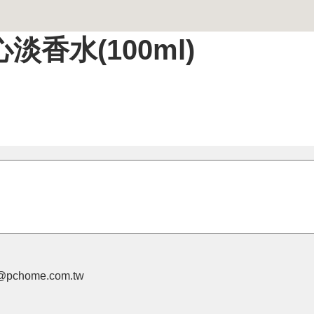
心淡香水(100ml)
pchome.com.tw