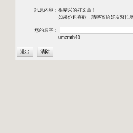
訊息內容：
很精采的好文章！
如果你也喜歡，請轉寄給好友幫忙
您的名字：
umzmth48