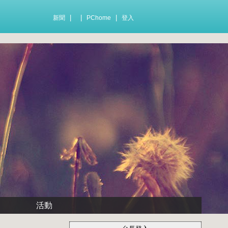
|
|
|
新聞
PChome
登入
活動