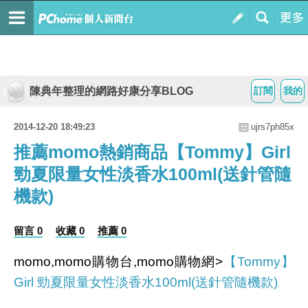
陳典年整理的網路好康分享BLOG
訂閱
我的
2014-12-20 18:49:23
ujrs7ph85x
推薦momo熱銷商品【Tommy】Girl
勁夏限量女性淡香水100ml(送針管隨
機款)
留言 0
收藏 0
推薦 0
momo,momo購物台,momo購物網>
【Tommy】
Girl 勁夏限量女性淡香水100ml(送針管隨機款)