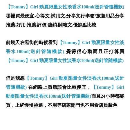
【Tommy】Girl 勁夏限量女性淡香水100ml(送針管隨機款)
哪裡買最便宜.心得文.試用文.分享文行李箱/旅遊用品分享
推薦.好用.推薦.評價.熱銷.開箱文.優缺點比較
前幾天在逛街的時候看到
【Tommy】Girl 勁夏限量女性淡
香水100ml(送針管隨機款)
覺得很心動而且正打算買
【Tommy】Girl 勁夏限量女性淡香水100ml(送針管隨機款)
但是我想
【Tommy】Girl 勁夏限量女性淡香水100ml(送針
管隨機款)
在網路上買應該會比較便宜，
【Tommy】Girl
勁夏限量女性淡香水100ml(送針管隨機款)
而且24小時都能
買，上網慢慢挑選，不用等店家開門也不用看店員臉色