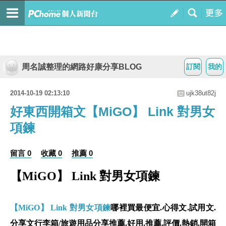
周名誠整理的網路好康分享BLOG
訂閱
我的
2014-10-19 02:13:10
ujk38ut82j
好東西開箱文【MiGO】 Link 對男女
項鍊
留言 0
收藏 0
推薦 0
【MiGO】 Link 對男女項鍊
【MiGO】 Link 對男女項鍊
哪裡買最便宜.心得文.試用文.
分享文行李箱/旅遊用品分享推薦.好用.推薦.評價.熱銷.開箱