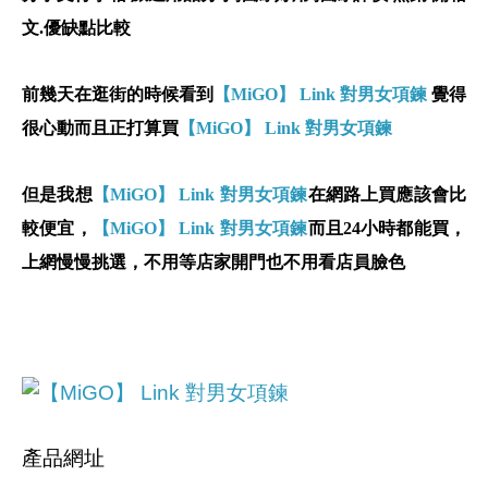
文.優缺點比較
前幾天在逛街的時候看到
【MiGO】 Link 對男女項鍊
覺得
很心動而且正打算買
【MiGO】 Link 對男女項鍊
但是我想
【MiGO】 Link 對男女項鍊
在網路上買應該會比
較便宜，
【MiGO】 Link 對男女項鍊
而且24小時都能買，
上網慢慢挑選，不用等店家開門也不用看店員臉色
產品網址