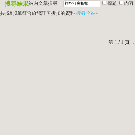
搜尋結果
站內文章搜尋：
標題
內容
共找到0筆符合
旅館訂房折扣
的資料
搜尋全站»
第 1 / 1 