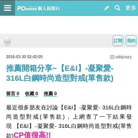
訂閱
我的
2016-03-30 02:42:05
uddyrazy
推薦開箱分享~【E&I】-凝聚愛-
316L白鋼時尚造型對戒(單售款)
留言 0
收藏 0
推薦 0
最近很多朋友在討論【E&I】-凝聚愛- 316L白鋼時
尚造型對戒(單售款)，上網查了一下結果發
現 【E&I】-凝聚愛- 316L白鋼時尚造型對戒(單售
CP值很高!!
款)