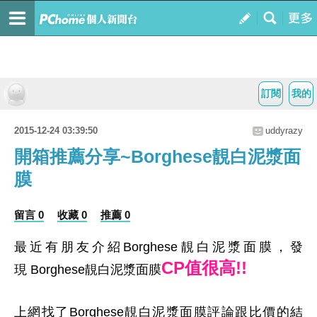
訂閱
我的
2015-12-24 03:39:50
uddyrazy
開箱推薦分享~Borghese靚白泥漿面
膜
留言 0
收藏 0
推薦 0
最近有朋友介紹Borghese靚白泥漿面膜，發
CP值很高!!
現 Borghese靚白泥漿面膜
上網找了Borghese靚白泥漿面膜評論跟比價的結