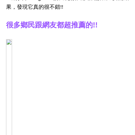
果，發現它真的很不錯!!
很多鄉民跟網友都超推薦的!!