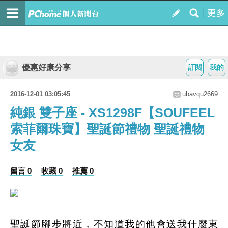
優惠好康分享
訂閱
我的
2016-12-01 03:05:45
ubavqu2669
純銀 雙子座 - XS1298F【SOUFEEL
索菲爾珠寶】聖誕節禮物 聖誕禮物
女友
留言 0
收藏 0
推薦 0
聖誕節腳步將近，不知道我的他會送我什麼東