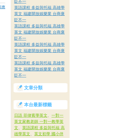
貶不一
回應
英語課程 多益與托福 高雄學
英文 福建開放娛樂業 台商褒
貶不一
英語課程 多益與托福 高雄學
英文 福建開放娛樂業 台商褒
貶不一
英語課程 多益與托福 高雄學
英文 福建開放娛樂業 台商褒
貶不一
英語課程 多益與托福 高雄學
英文 福建開放娛樂業 台商褒
貶不一
文章分類
本台最新標籤
日語 菲律賓學英文
、
一對一
英文家教老師 一對一教學英
文
、
英語課程 多益與托福 高
雄學英文
、
英文初學 國小伴