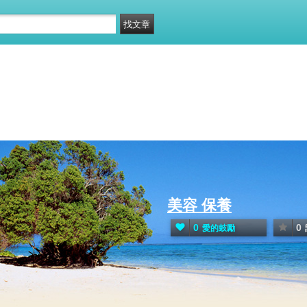
美容 保養
0
0
愛的鼓勵