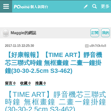
Maggie的網誌
訂閱
我的
2017-11-15 22:25:30
u9h7t0k4s8
【好康報報】【TIME ART】靜音機
芯三聯式時鐘 無框畫鐘 二畫一鐘掛
鐘(30-30-2.5cm S3-462)
留言 0
收藏 0
推薦 0
【TIME ART】靜音機芯三聯式
時鐘 無框畫鐘 二畫一鐘掛鐘
(30-30-2.5cm S3-462)