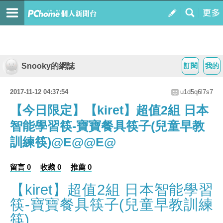
Snooky的網誌
訂閱
我的
2017-11-12 04:37:54
u1d5q6l7s7
【今日限定】【kiret】超值2組 日本
智能學習筷-寶寶餐具筷子(兒童早教
訓練筷)@E@@E@
留言 0
收藏 0
推薦 0
【kiret】超值2組 日本智能學習
筷-寶寶餐具筷子(兒童早教訓練
筷)