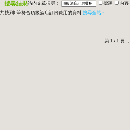
搜尋結果
站內文章搜尋：
標題
內容
共找到0筆符合
頂級酒店訂房費用
的資料
搜尋全站»
第 1 / 1 