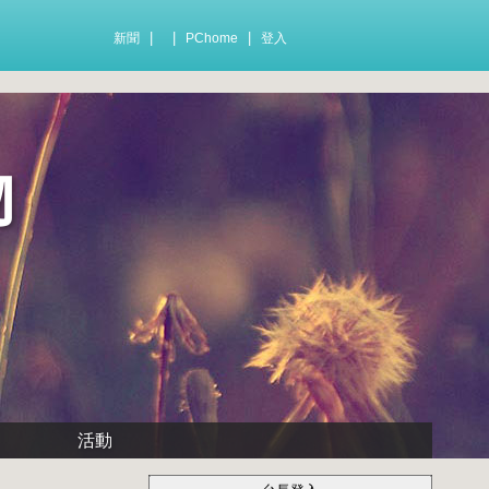
|
|
|
新聞
PChome
登入
物
活動