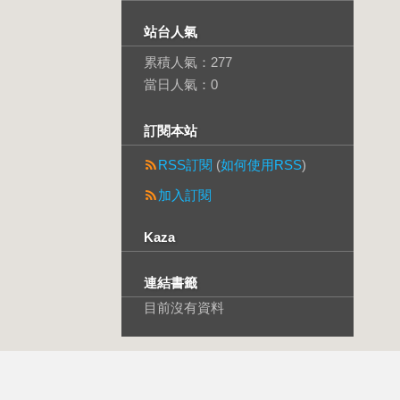
站台人氣
累積人氣：
277
當日人氣：
0
訂閱本站
RSS訂閱
(
如何使用RSS
)
加入訂閱
Kaza
連結書籤
目前沒有資料