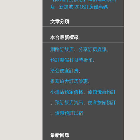
店 - 新加坡 2018訂房優惠碼
文章分類
本台最新標籤
網路訂飯店
、
分享訂房資訊
、
預訂渡假村限時折扣
、
洽公便宜訂房
、
推薦旅舍訂房優惠
、
小酒店預定價格
、
旅館優惠預訂
、
預訂飯店資訊
、
便宜旅館預訂
、
優惠預訂民宿
最新回應