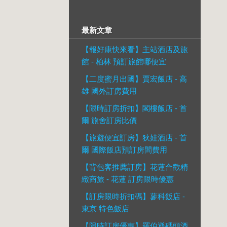
最新文章
【報好康快來看】主站酒店及旅
館 - 柏林 預訂旅館哪便宜
【二度蜜月出國】賈宏飯店 - 高
雄 國外訂房費用
【限時訂房折扣】閣樓飯店 - 首
爾 旅舍訂房比價
【旅遊便宜訂房】狄娃酒店 - 首
爾 國際飯店預訂房間費用
【背包客推薦訂房】花蓮合歡精
緻商旅 - 花蓮 訂房限時優惠
【訂房限時折扣碼】蓼科飯店 -
東京 特色飯店
【限時訂房優惠】羅伯遜碼頭酒