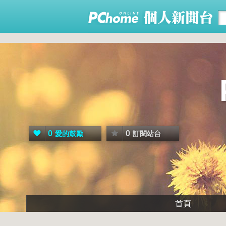
0
0
愛的鼓勵
訂閱站台
首頁