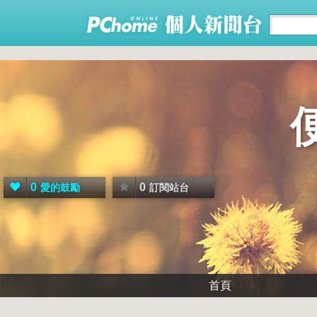
0
0
愛的鼓勵
訂閱站台
首頁