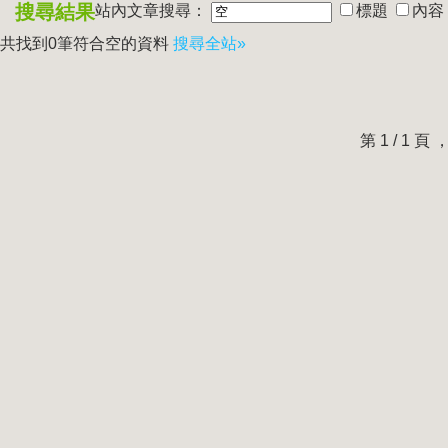
搜尋結果
站內文章搜尋：
標題
內容
共找到0筆符合
空
的資料
搜尋全站»
第 1 / 1 