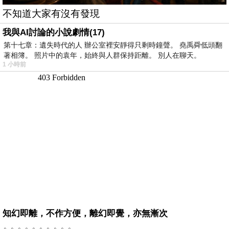
不知道大家有沒有發現
我與AI討論的小說劇情(17)
第十七章：遺失時代的人 辦公室裡安靜得只剩時鐘聲。 堯禹舜低頭翻
著相簿。 照片中的袁年，始終與人群保持距離。 別人在聊天。
1 小時前
知幻即離，不作方便，離幻即覺，亦無漸次
。。。。。。。。。。