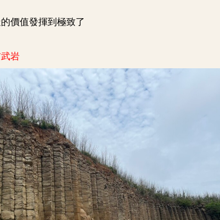
天的價值發揮到極致了
玄武岩