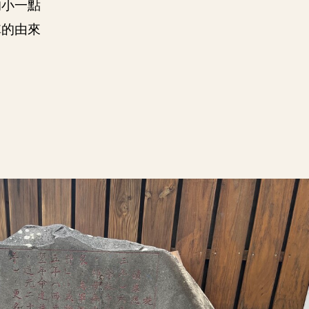
的小一點
稱的由來