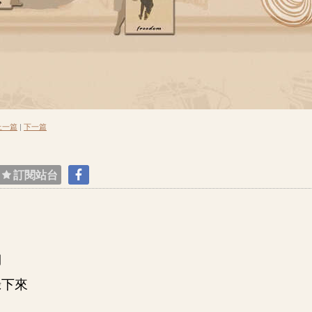
上一篇
|
下一篇
訂閱站台
湖
錄下來