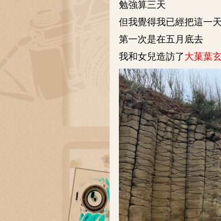
勉強算三天
但我覺得我已經把這一
第一次是在五月底去
我和女兒造訪了
大菓葉