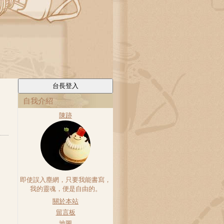
自我介紹
陳跡
即使誤入塵網，只要我能書寫，
我的靈魂，便是自由的。
關於本站
留言板
地圖