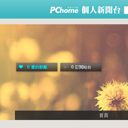
0
0
愛的鼓勵
訂閱站台
首頁