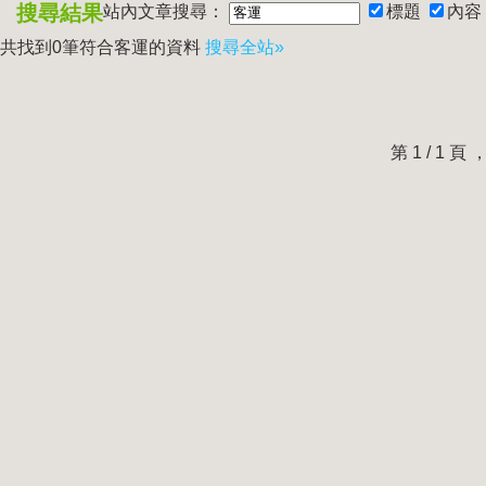
搜尋結果
站內文章搜尋：
標題
內容
共找到0筆符合
客運
的資料
搜尋全站»
第 1 / 1 