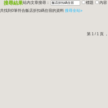
搜尋結果
站內文章搜尋：
標題
內容
共找到0筆符合
飯店折扣碼住宿
的資料
搜尋全站»
第 1 / 1 