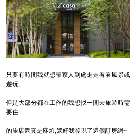
只要有時間我就想帶家人到處走走看看風景或
遊玩,
但是大部分都在工作的我想找一間去旅遊時需
要住
的旅店還真是麻煩,還好我發現了這個訂房網~