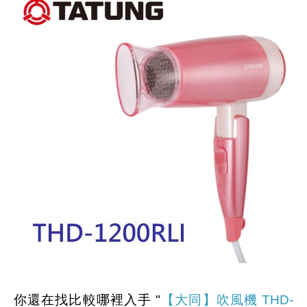
你還在找比較哪裡入手 "
【大同】吹風機 THD-