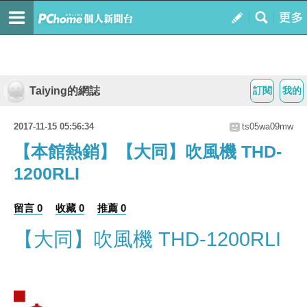
Taiying的網誌
訂閱
我的
2017-11-15 05:56:34
ts05wa09mw
【本館熱銷】【大同】吹風機 THD-
1200RLI
留言 0
收藏 0
推薦 0
【大同】吹風機 THD-1200RLI