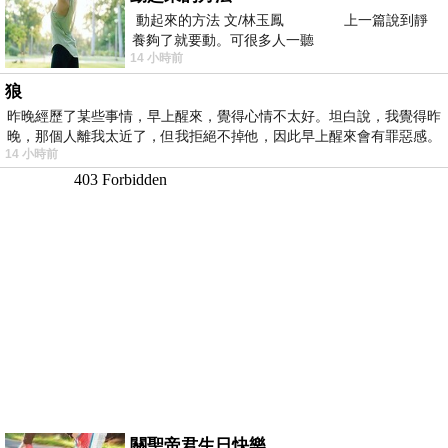
動起來的方法 文/林玉鳳 上一篇說到靜
養夠了就要動。可很多人一聽
14 小時前
狼
昨晚經歷了某些事情，早上醒來，覺得心情不太好。坦白說，我覺得昨
晚，那個人離我太近了，但我拒絕不掉他，因此早上醒來會有罪惡感。
14 小時前
關聖帝君生日快樂