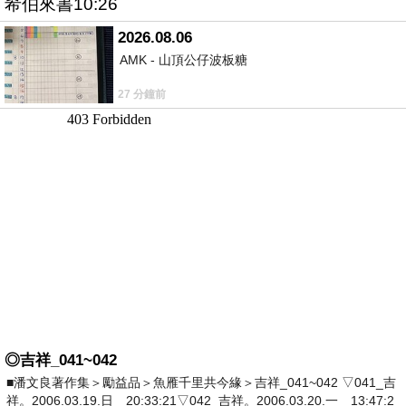
希伯來書10:26
2026.08.06
AMK - 山頂公仔波板糖
27 分鐘前
◎吉祥_041~042
■潘文良著作集＞勵益品＞魚雁千里共今緣＞吉祥_041~042 ▽041_吉
祥。2006.03.19.日 20:33:21▽042_吉祥。2006.03.20.一 13:47:2