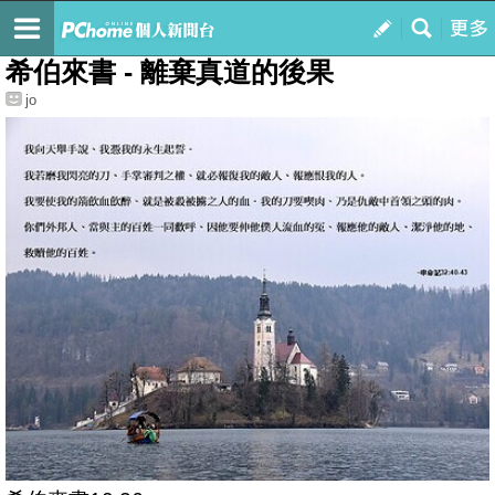
我的
最新文章
希伯來書 - 離棄真道的後果
jo