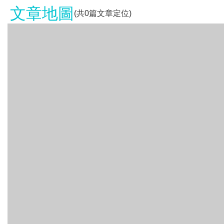
文章地圖
(共
0
篇文章定位)