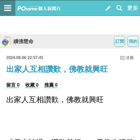
續佛慧命
訂閱
我的
2024-08-06 22:57:45
淡雅
出家人互相讚歎，佛教就興旺
留言 0
收藏 0
推薦 0
出家人互相讚歎，佛教就興旺