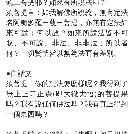
藐三菩提耶？如來有所說法耶？
須菩提言：如我解佛所說義，無有定法
名阿耨多羅三藐三菩提，亦無有定法如
來可說；何以故？如來所說法皆不可
取、不可說、非法、非非法；所以者
何？一切賢聖皆以無為法而有差別。
●白話文: 
須菩提！你的想法怎麼樣呢？我得到了
無上正等正覺(即大徹大悟)的菩提果
嗎？我有說任何佛法嗎？我有真正得到
一個東西嗎？
須菩提聽了之後說：「佛啊！如果根據