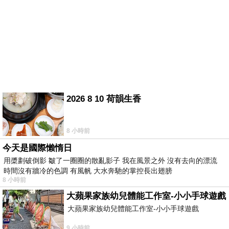
2026 8 10 荷韻生香
8 小時前
今天是國際懶惰日
用槳劃破倒影 皺了一圈圈的散亂影子 我在風景之外 沒有去向的漂流
時間沒有牆冷的色調 有風帆 大水奔馳的掌控長出翅膀
8 小時前
大蘋果家族幼兒體能工作室-小小手球遊戲
大蘋果家族幼兒體能工作室-小小手球遊戲
9 小時前