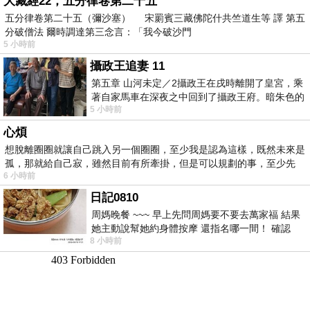
大藏經22，五分律卷第二十五
五分律卷第二十五（彌沙塞） 宋罽賓三藏佛陀什共竺道生等 譯 第五
分破僧法 爾時調達第三念言：「我今破沙門
5 小時前
攝政王追妻 11
第五章 山河未定／2攝政王在戌時離開了皇宮，乘
著自家馬車在深夜之中回到了攝政王府。暗朱色的
5 小時前
大門上方掛了兩只燃著燭火的燈籠，正
心煩
想脫離圈圈就讓自己跳入另一個圈圈，至少我是認為這樣，既然未來是
孤，那就給自己寂，雖然目前有所牽掛，但是可以規劃的事，至少先
6 小時前
日記0810
周媽晚餐 ~~~ 早上先問周媽要不要去萬家福 結果
她主動說幫她約身體按摩 還指名哪一間！ 確認
8 小時前
後，我的腦袋才運轉起來 預約對