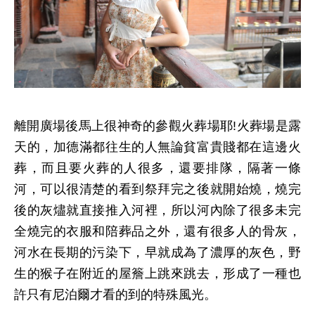
離開廣場後馬上很神奇的參觀火葬場耶!火葬場是露
天的，加德滿都往生的人無論貧富貴賤都在這邊火
葬，而且要火葬的人很多，還要排隊，隔著一條
河，可以很清楚的看到祭拜完之後就開始燒，燒完
後的灰燼就直接推入河裡，所以河內除了很多未完
全燒完的衣服和陪葬品之外，還有很多人的骨灰，
河水在長期的污染下，早就成為了濃厚的灰色，野
生的猴子在附近的屋簷上跳來跳去，形成了一種也
許只有尼泊爾才看的到的特殊風光。