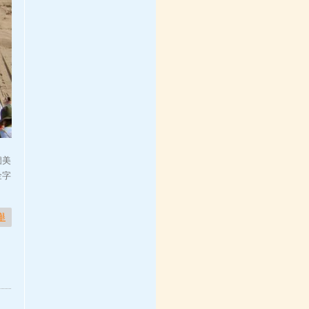
個美
金字
舉