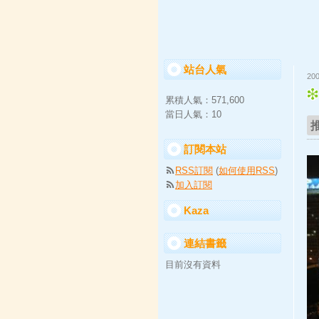
站台人氣
20
累積人氣：
571,600
當日人氣：
10
訂閱本站
RSS訂閱
(
如何使用RSS
)
加入訂閱
Kaza
連結書籤
目前沒有資料