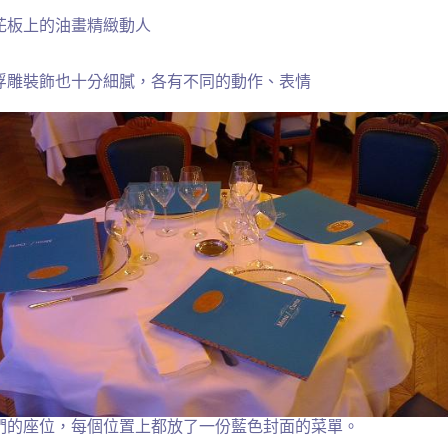
花板上的油畫精緻動人
浮雕裝飾也十分細膩，各有不同的動作、表情
們的座位
，每個位置上都放了一份藍色封面的菜單。