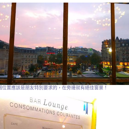
個位置應該是朋友特別要求的，在旁邊就有絕佳窗景
！