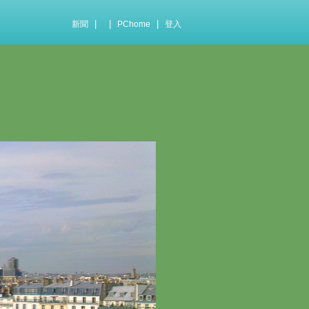
|
|
|
新聞
PChome
登入