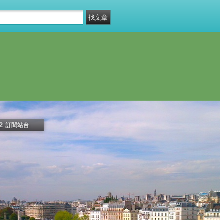
2
訂閱站台