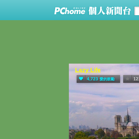
Lazy Life
4,723
12
愛的鼓勵