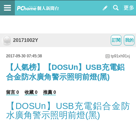
20171002Y
訂閱
我的
2017-09-30 07:45:38
tp91xh91xj
【人氣榜】【DOSUn】USB充電鋁
合金防水廣角警示照明前燈(黑)
留言 0
收藏 0
推薦 0
【DOSUn】USB充電鋁合金防
水廣角警示照明前燈(黑)