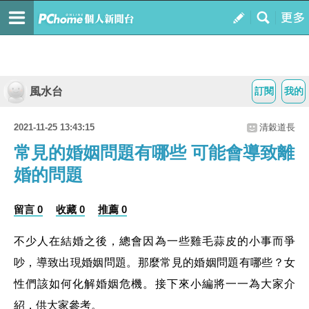
風水台
訂閱
我的
2021-11-25 13:43:15
清穀道長
常見的婚姻問題有哪些 可能會導致離
婚的問題
留言 0
收藏 0
推薦 0
不少人在結婚之後，總會因為一些雞毛蒜皮的小事而爭
吵，導致出現婚姻問題。那麼常見的婚姻問題有哪些？女
性們該如何化解婚姻危機。接下來小編將一一為大家介
紹，供大家參考。