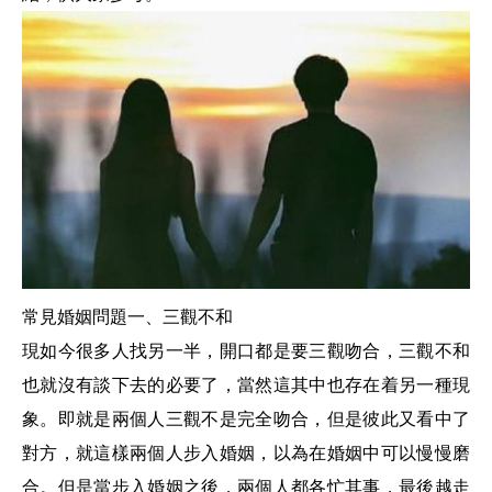
常見婚姻問題一、三觀不和
現如今很多人找另一半，開口都是要三觀吻合，三觀不和
也就沒有談下去的必要了，當然這其中也存在着另一種現
象。即就是兩個人三觀不是完全吻合，但是彼此又看中了
對方，就這樣兩個人步入婚姻，以為在婚姻中可以慢慢磨
合。但是當步入婚姻之後，兩個人都各忙其事，最後越走