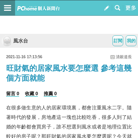
風水台
訂閱
我的
2021-11-16 17:13:56
清穀道長
旺財氣的居家風水要怎麼選 參考這幾
個方面就能
留言 0
收藏 0
推薦 0
在很多做生意的人的居家環境裏，都會注重風水二字。隨
著時代的發展，房地產這一塊也比較吃香，很多人到了結
婚的年齡都會買房子，誰不想選到風水或者是地理位置比
較好的房子呢？那
旺財氣的居家風水
要怎麼選呢？今天就