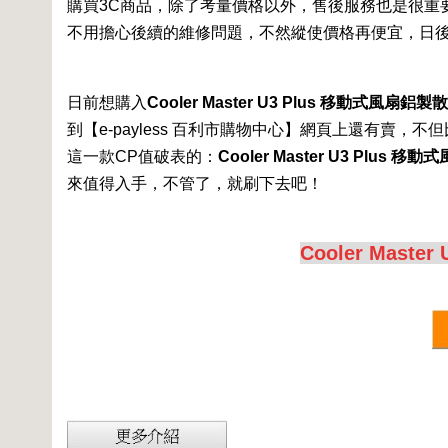
購買3C商品，除了考量價格以外，售後服務也是很重要的
不用擔心後續的維修問題，不然縱使價格再便宜，日
日前想購入
Cooler Master U3 Plus 移動式風扇鋁製散
到【e-payless 百利市購物中心】網頁上還有賣
這一款CP值破表的：
Cooler Master U3 Plus 移
來值得入手，不管了，就刷下去吧！
Cooler Mast