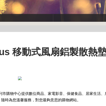
3 Plus 移動式風扇鋁製散熱墊 
利市購物中心提供數位商品、家電影音、保健食品、居家生活、
，隨時為您溫馨服務，對您最夠意思的購物網站。