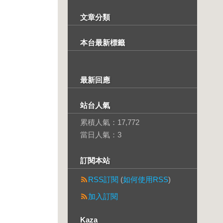
文章分類
本台最新標籤
最新回應
站台人氣
累積人氣：
17,772
當日人氣：
3
訂閱本站
RSS訂閱
(
如何使用RSS
)
加入訂閱
Kaza