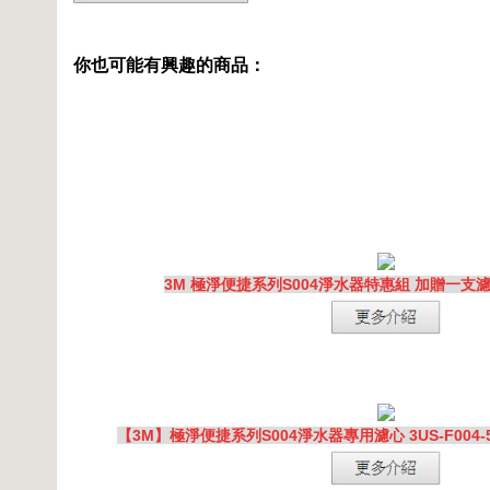
你也可能有興趣的商品：
3M 極淨便捷系列S004淨水器特惠組 加贈一支濾心[7
【3M】極淨便捷系列S004淨水器專用濾心 3US-F004-5 2入