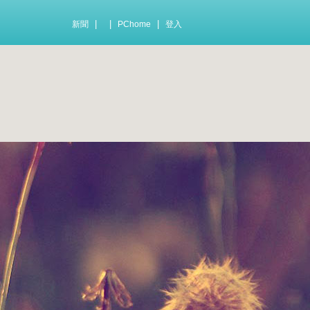
|
|
|
新聞
PChome
登入