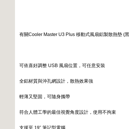
有關Cooler Master U3 Plus 移動式風扇鋁製散熱墊
可依喜好調整 USB 風扇位置，可任意安裝
全鋁材質與沖孔網設計，散熱效果強
輕薄又堅固，可隨身攜帶
符合人體工學的最佳視覺角度設計，使用不拘束
支援至 19" 筆記型電腦