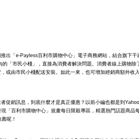
出「e-Payless百利市購物中心」電子商務網站，結合旗下
內的「市民小棧」，直接為消費者解決問題。消費者線上購物除
貨，或由市民小棧配送安裝。如此一來，也可增加經銷商額外收
者促銷訊息，到底什麼才是真正優惠？以前小編也都是到Yaho
，最近發現「百利市購物中心」規畫每日限殺專區，精選熱門話題商品
推薦呢！