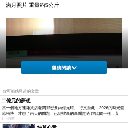
滿月照片 重量約5公斤
繼續閱讀
你可能感興趣的文章
二億元的夢想
當一個地方連雜貨店老闆都想要兩億元時。 行文至此，2026的時光體
感飛快，才想了兩天的問題，已經被新的新聞趕過 跟陰間一樣，某
3 小時前
快其心意