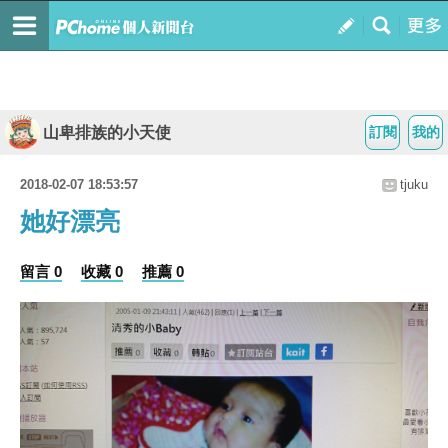
山卑排族的小天使
訂閱
我的
2018-02-07 18:53:57
tjuku
她好漂亮
留言 0
收藏 0
推薦 0