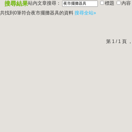
搜尋結果
站內文章搜尋：
標題
內容
共找到0筆符合
夜市擺攤器具
的資料
搜尋全站»
第 1 / 1 