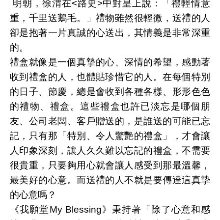
明朝，徐渭在<路史>中對皇上說：「禮輕情意
重，千里送鵝毛。」禮物雖然很輕微，送禮的人
卻是抱著一片真誠的心送出，其情義是非常深重
的。
禮盒就像是一個真摯的心、深情的希望，感動著
收到禮盒的人，也體貼珍惜它的人。在每個特別
的日子、節慶，總是會收到各種各樣、形形色色
的禮物、禮盒。這些禮盒也許已淡忘是哪個朋
友、公司老闆、客戶贈送的，是誰送的可能已忘
記，只有那「特別、令人驚艷的禮盒」，才會讓
人印象深刻，讓人久久難以忘記的禮盒，不需要
很貴重，只要夠用心就會讓人感受到那最溫馨，
最美好的心意。而送禮的人不就是要傳達這真摯
的心意嗎？
《我願堂My Blessing》秉持著「除了心意和感