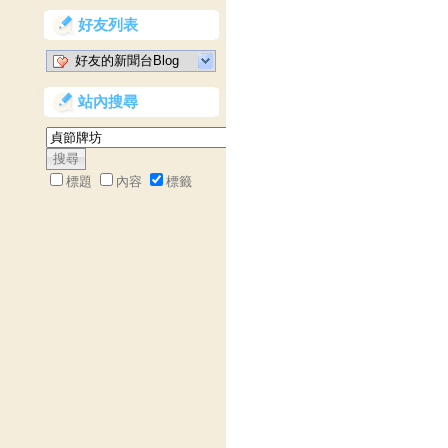
好友列表
好友的新聞台Blog
站內搜尋
標題
內容
標籤