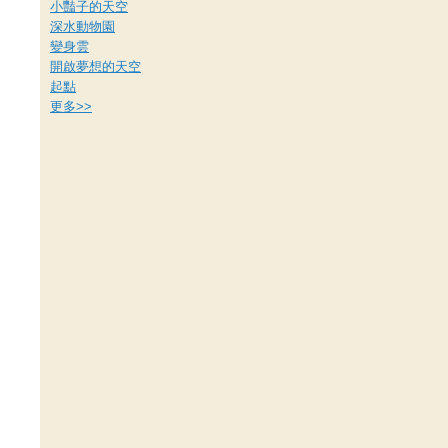
小豔子的天空
深水動物園
變身雲
開啟夢想的天空
起點
更多
>>