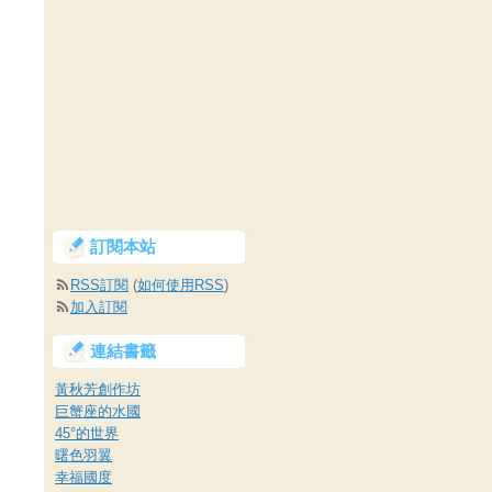
訂閱本站
RSS訂閱
(
如何使用RSS
)
加入訂閱
連結書籤
黃秋芳創作坊
巨蟹座的水國
45°的世界
曙色羽翼
幸福國度