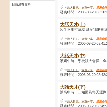
目前沒有資料
旅人日記
、
旅遊分享
、
星座命
發表時間：2006-03-20 08:38:
大話天才(上)
吹牛不用打草稿 基於我陽奉陰違
旅人日記
、
旅遊分享
、
星座命
發表時間：2006-03-20 08:41:
大話天才(中)
讀國中時，學校跳大會操，全校
旅人日記
、
旅遊分享
、
星座命
發表時間：2006-03-20 08:42:
大話天才(下)
讀高中時，二姐因為每天遲到，
旅人日記
、
旅遊分享
、
星座命
發表時間：2006-03-20 08:45: