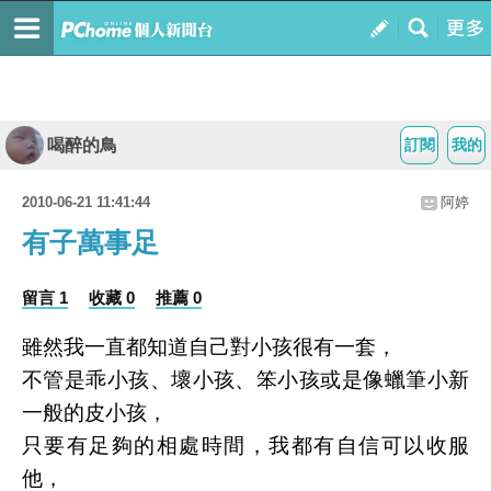
喝醉的鳥
訂閱
我的
2010-06-21 11:41:44
阿婷
有子萬事足
留言 1
收藏 0
推薦 0
雖然我一直都知道自己對小孩很有一套，
不管是乖小孩、壞小孩、笨小孩或是像蠟筆小新
一般的皮小孩，
只要有足夠的相處時間，我都有自信可以收服
他，