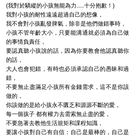
(我對於驕縱的小孩無能為力.....十分抱歉！)
我對小孩的耐性遠遠超過自己的想像，
我不會對小孩亂發脾氣，除非是他們做錯事時，
小孩不管年齡大小，只要能溝通就必須為自己做
的事情負責任，
要認真聽小孩說的話，因為你要教會他認真聽你
的話，
大人也會犯錯，有時也必須承認自己的愚昧和過
錯，
不要無止盡滿足小孩所有金錢需求，這不是你該
做的，
你該做的是給小孩永不匱乏和源源不斷的愛，
每一個孩子 都有權力去需索無止盡的愛，
不要急著去教他生活規矩和課程知識，
要讓小孩對自己有自信：自己是最棒的，自己是