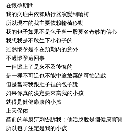
在懷孕期間
我的病症由依賴助行器演變到輪椅
所以現在的我主要依賴輪椅移動
我的包子如果不是包子爸一股莫名奇妙的信心
我想我是不敢生下小包子的
雖然懷孕是不在預期內的意外
不過懷孕這回事
一但懷上了是來不及後悔的
是一種不可逆也不能中途放棄的可怕遊戲
但是當時我跟肚子裡的包子說
如果你真的決定要來當我的小孩
就得是健健康康的小孩
上天保佑
產前的羊膜穿刺告訴我；他活脫脫是個健康寶寶
所以包子注定是我的小孩