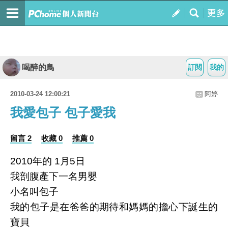
喝醉的鳥
訂閱
我的
2010-03-24 12:00:21
阿婷
我愛包子 包子愛我
留言 2
收藏 0
推薦 0
2010年的 1月5日
我剖腹產下一名男嬰
小名叫包子
我的包子是在爸爸的期待和媽媽的擔心下誕生的
寶貝